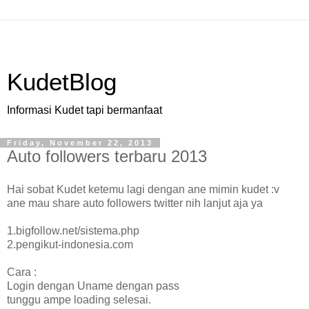
KudetBlog
Informasi Kudet tapi bermanfaat
Friday, November 22, 2013
Auto followers terbaru 2013
Hai sobat Kudet ketemu lagi dengan ane mimin kudet :v
ane mau share auto followers twitter nih lanjut aja ya
1.bigfollow.net/sistema.php
2.pengikut-indonesia.com
Cara :
Login dengan Uname dengan pass
tunggu ampe loading selesai.