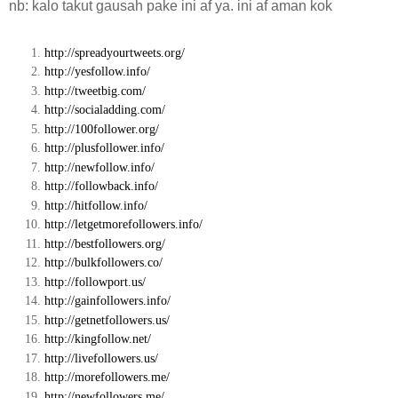
nb: kalo takut gausah pake ini af ya. ini af aman kok
http://spreadyourtweets.org/
http://yesfollow.info/
http://tweetbig.com/
http://socialadding.com/
http://100follower.org/
http://plusfollower.info/
http://newfollow.info/
http://followback.info/
http://hitfollow.info/
http://letgetmorefollowers.info/
http://bestfollowers.org/
http://bulkfollowers.co/
http://followport.us/
http://gainfollowers.info/
http://getnetfollowers.us/
http://kingfollow.net/
http://livefollowers.us/
http://morefollowers.me/
http://newfollowers.me/