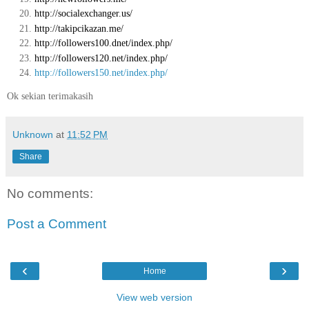
http://socialexchanger.us/
http://takipcikazan.me/
http://followers100.dnet/index.php/
http://followers120.net/index.php/
http://followers150.net/index.php/
Ok sekian terimakasih
Unknown
at
11:52 PM
Share
No comments:
Post a Comment
‹
›
Home
View web version